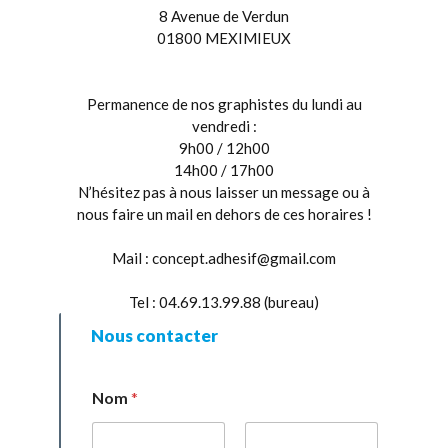
8 Avenue de Verdun
01800 MEXIMIEUX
Permanence de nos graphistes du lundi au
vendredi :
9h00 / 12h00
14h00 / 17h00
N’hésitez pas à nous laisser un message ou à
nous faire un mail en dehors de ces horaires !
Mail :
concept.adhesif@gmail.com
Tel : 04.69.13.99.88 (bureau)
Nous contacter
S
Nom
*
u
j
e