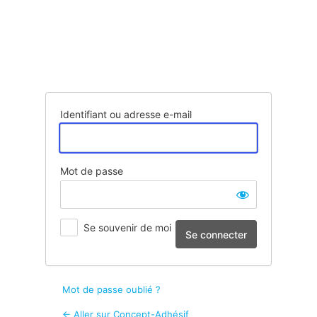
Se
connecter
Identifiant ou adresse e-mail
Mot de passe
Se souvenir de moi
Mot de passe oublié ?
← Aller sur Concept-Adhésif