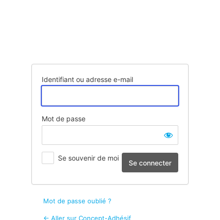
Se
connecter
Identifiant ou adresse e-mail
Mot de passe
Se souvenir de moi
Mot de passe oublié ?
← Aller sur Concept-Adhésif