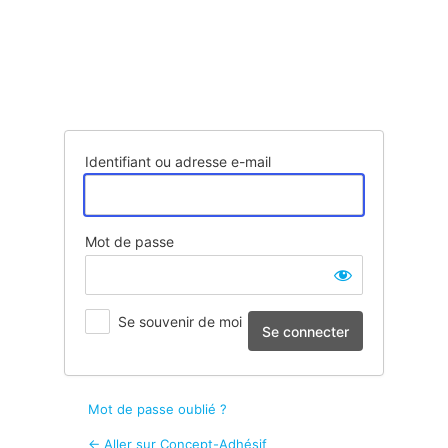
Se
connecter
Identifiant ou adresse e-mail
Mot de passe
Se souvenir de moi
Mot de passe oublié ?
← Aller sur Concept-Adhésif