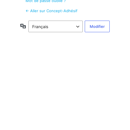
Mot de passe oublié ?
← Aller sur Concept-Adhésif
Langue