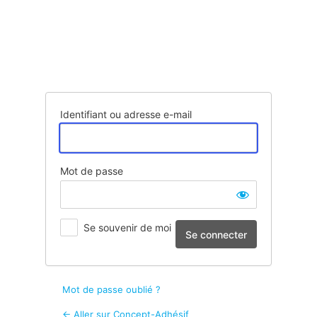
Se
connecter
Identifiant ou adresse e-mail
Mot de passe
Se souvenir de moi
Mot de passe oublié ?
← Aller sur Concept-Adhésif