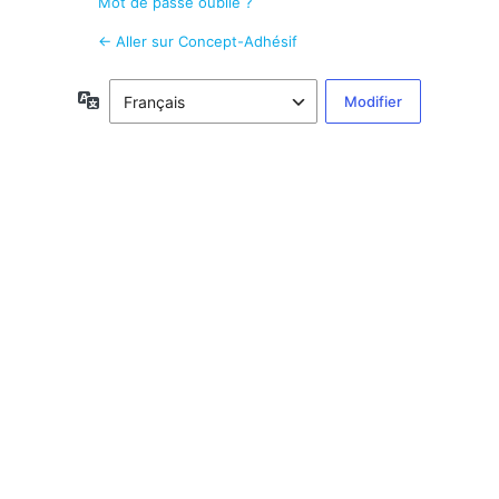
Mot de passe oublié ?
← Aller sur Concept-Adhésif
Langue