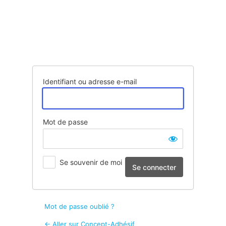
Se
connecter
Identifiant ou adresse e-mail
Mot de passe
Se souvenir de moi
Mot de passe oublié ?
← Aller sur Concept-Adhésif