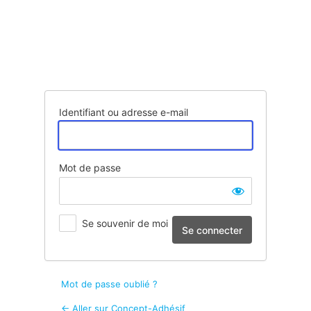
Se
connecter
Identifiant ou adresse e-mail
Mot de passe
Se souvenir de moi
Mot de passe oublié ?
← Aller sur Concept-Adhésif