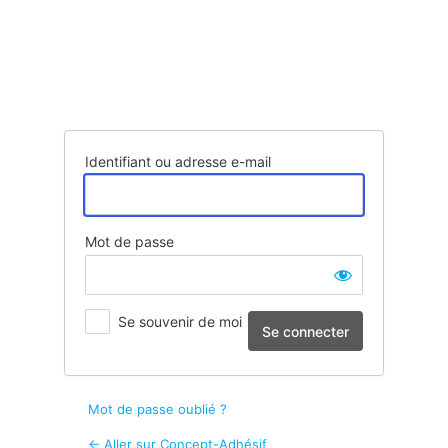
Se
connecter
Identifiant ou adresse e-mail
Mot de passe
Se souvenir de moi
Mot de passe oublié ?
← Aller sur Concept-Adhésif