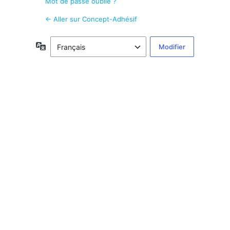
Mot de passe oublié ?
← Aller sur Concept-Adhésif
Langue