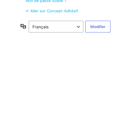
Mot de passe oublié ?
← Aller sur Concept-Adhésif
Langue