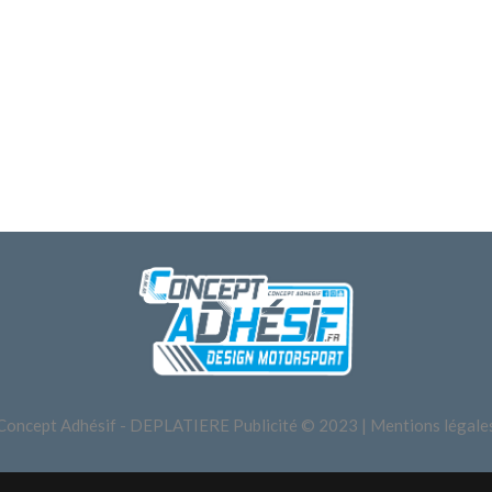
Concept Adhésif - DEPLATIERE Publicité © 2023 |
Mentions légale