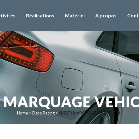
tivités
Réalisations
Matériel
A propos
Cont
R MARQUAGE VEHIC
Home
>
Déco Racing
>
SLIDER MARQUAGE VEHICULE-01