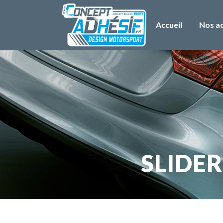
Accueil
Nos ac
SLIDE