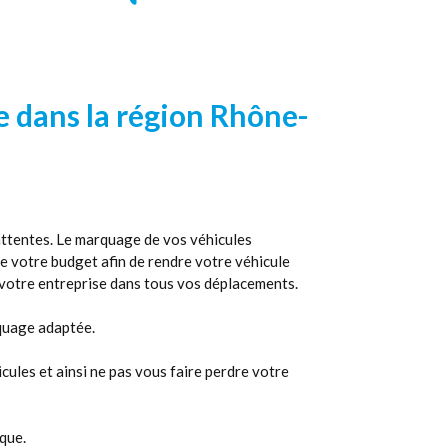
e dans la région Rhône-
attentes. Le marquage de vos véhicules
e votre budget afin de rendre votre véhicule
e votre entreprise dans tous vos déplacements.
rquage adaptée.
cules et ainsi ne pas vous faire perdre votre
que.