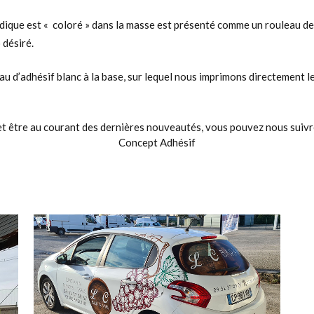
ndique est « coloré » dans la masse est présenté comme un rouleau d
 désiré.
u d’adhésif blanc à la base, sur lequel nous imprimons directement l
et être au courant des dernières nouveautés, vous pouvez nous suivr
Concept Adhésif
view