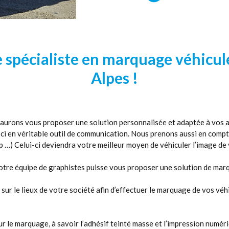
 spécialiste en marquage véhicul
Alpes !
 saurons vous proposer une solution personnalisée et adaptée à vos 
i en véritable outil de communication. Nous prenons aussi en compt
 tp …) Celui-ci deviendra votre meilleur moyen de véhiculer l’image d
 notre équipe de graphistes puisse vous proposer une solution de ma
r le lieux de votre société afin d’effectuer le marquage de vos véhi
 le marquage, à savoir l’adhésif teinté masse et l’impression numéri