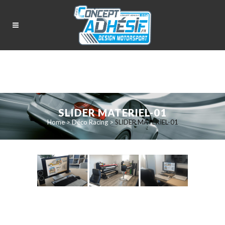
SLIDER MATERIEL-01
Home
>
Déco Racing
>
SLIDER MATERIEL-01