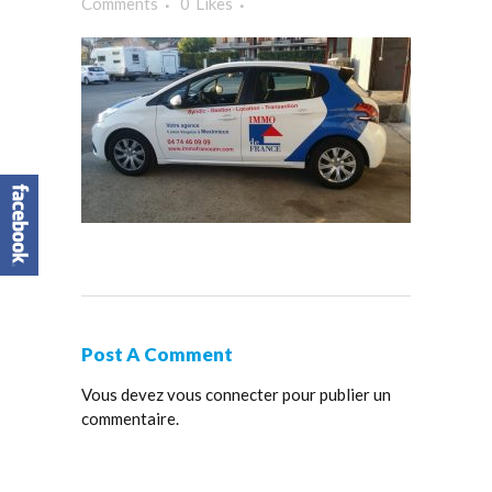
Comments
0
Likes
Post A Comment
Vous devez
vous connecter
pour publier un
commentaire.