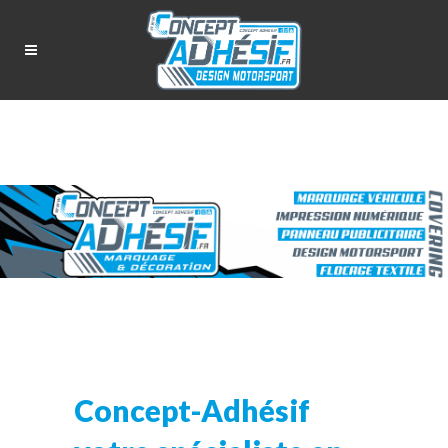
Concept-Adhésif