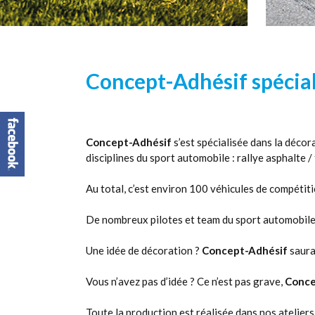
Concept-Adhésif spécial
Concept-Adhésif
s’est spécialisée dans la déco
disciplines du sport automobile : rallye asphalte / 
Au total, c’est environ 100 véhicules de compétit
De nombreux pilotes et team du sport automobile 
Une idée de décoration ?
Concept-Adhésif
saura
Vous n’avez pas d’idée ? Ce n’est pas grave,
Conce
Toute la production est réalisée dans nos atelie