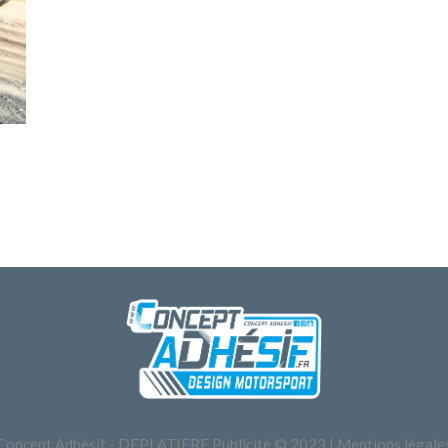
Concept Adhésif - DEPLATIERE Publicité © 2023 |
Mentions légale