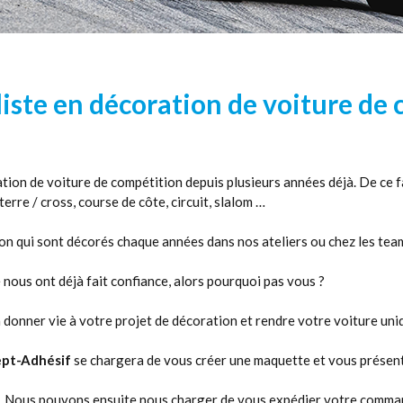
iste en décoration de voiture de
ration de voiture de compétition depuis plusieurs années déjà. De ce
terre / cross, course de côte, circuit, slalom …
ion qui sont décorés chaque années dans nos ateliers ou chez les team
nous ont déjà fait confiance, alors pourquoi pas vous ?
 donner vie à votre projet de décoration et rendre votre voiture uni
pt-Adhésif
se chargera de vous créer une maquette et vous présent
rs. Nous pouvons ensuite nous charger de vous expédier votre comma