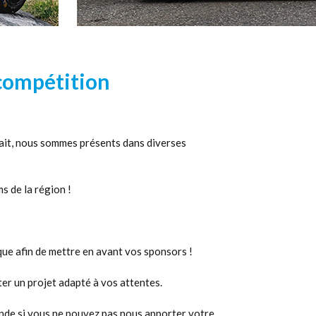
 compétition
 fait, nous sommes présents dans diverses
s de la région !
que afin de mettre en avant vos sponsors !
er un projet adapté à vos attentes.
nde si vous ne pouvez pas nous apporter votre