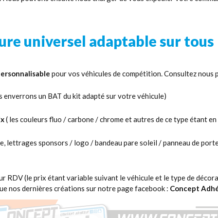
ure universel adaptable sur tous
personnalisable
pour vos véhicules de compétition. Consultez nous po
s enverrons un BAT du kit adapté sur votre véhicule)
ix
( les couleurs fluo / carbone / chrome et autres de ce type étant e
e, lettrages sponsors / logo / bandeau pare soleil / panneau de porte
r RDV (le prix étant variable suivant le véhicule et le type de décora
ue nos dernières créations sur notre page facebook :
Concept Adhé