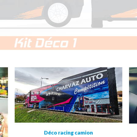
view
Déco racing camion