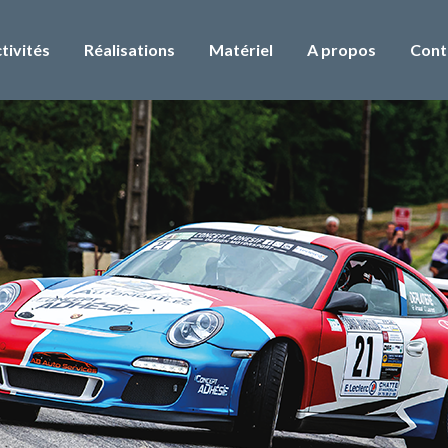
tivités
Réalisations
Matériel
A propos
Cont