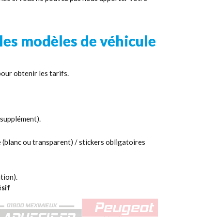
 les modèles de véhicule
ur obtenir les tarifs.
n supplément).
 (blanc ou transparent) / stickers obligatoires
tion).
sif