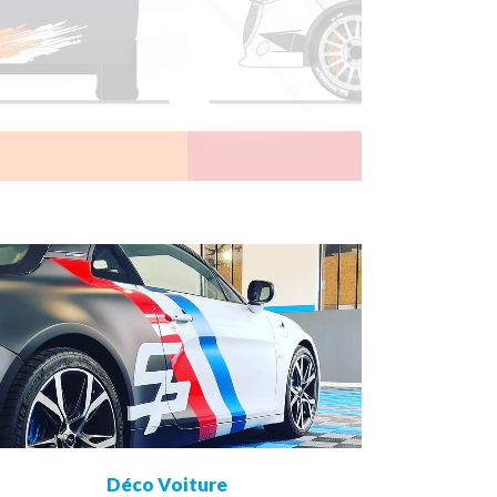
view
Déco Voiture