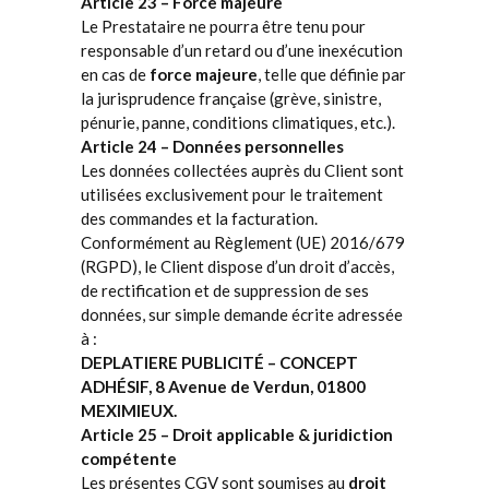
Article 23 – Force majeure
Le Prestataire ne pourra être tenu pour
responsable d’un retard ou d’une inexécution
en cas de
force majeure
, telle que définie par
la jurisprudence française (grève, sinistre,
pénurie, panne, conditions climatiques, etc.).
Article 24 – Données personnelles
Les données collectées auprès du Client sont
utilisées exclusivement pour le traitement
des commandes et la facturation.
Conformément au Règlement (UE) 2016/679
(RGPD), le Client dispose d’un droit d’accès,
de rectification et de suppression de ses
données, sur simple demande écrite adressée
à :
DEPLATIERE PUBLICITÉ – CONCEPT
ADHÉSIF, 8 Avenue de Verdun, 01800
MEXIMIEUX.
Article 25 – Droit applicable & juridiction
compétente
Les présentes CGV sont soumises au
droit