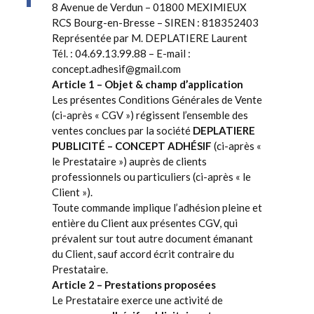
8 Avenue de Verdun – 01800 MEXIMIEUX
RCS Bourg-en-Bresse – SIREN : 818352403
Représentée par M. DEPLATIERE Laurent
Tél. : 04.69.13.99.88 – E-mail :
concept.adhesif@gmail.com
Article 1 – Objet & champ d’application
Les présentes Conditions Générales de Vente
(ci-après « CGV ») régissent l’ensemble des
ventes conclues par la société
DEPLATIERE
PUBLICITÉ – CONCEPT ADHÉSIF
(ci-après «
le Prestataire ») auprès de clients
professionnels ou particuliers (ci-après « le
Client »).
Toute commande implique l’adhésion pleine et
entière du Client aux présentes CGV, qui
prévalent sur tout autre document émanant
du Client, sauf accord écrit contraire du
Prestataire.
Article 2 – Prestations proposées
Le Prestataire exerce une activité de