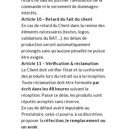
retard ne saurait justifier l’annulation de la
commande ni le versement de dommages-
intérêts.
Article 10 – Retard du fait du client
En cas de retard du Client dans la remise des
éléments nécessaires (textes, logos,
validations du BAT…), les délais de
production seront automatiquement
prolongés sans qu’aucune pénalité ne puisse
être exigée.
Article 11 – Vérification & réclamation
Le Client doit vérifier l’état et la conformité
des produits lors du retrait ou à la réception.
Toute réclamation doit être formulée
par
écrit dans les 48 heures
suivant la
réception. Passé ce délai, les produits sont
réputés acceptés sans réserve.
En cas de défaut avéré imputable au
Prestataire, celui-ci pourra, à sa discrétion,
proposer la
réfection, le remplacement ou
un avoir
.