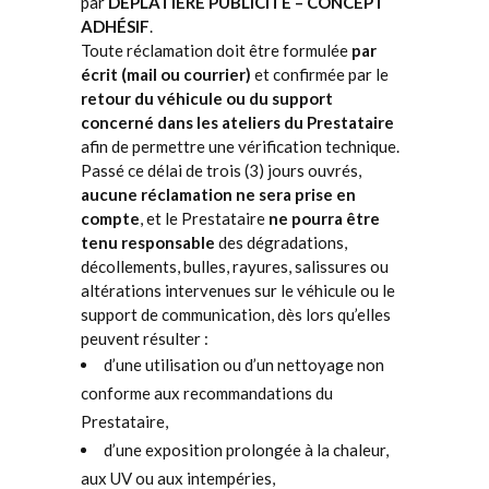
par
DEPLATIERE PUBLICITÉ – CONCEPT
ADHÉSIF
.
Toute réclamation doit être formulée
par
écrit (mail ou courrier)
et confirmée par le
retour du véhicule ou du support
concerné dans les ateliers du Prestataire
afin de permettre une vérification technique.
Passé ce délai de trois (3) jours ouvrés,
aucune réclamation ne sera prise en
compte
, et le Prestataire
ne pourra être
tenu responsable
des dégradations,
décollements, bulles, rayures, salissures ou
altérations intervenues sur le véhicule ou le
support de communication, dès lors qu’elles
peuvent résulter :
d’une utilisation ou d’un nettoyage non
conforme aux recommandations du
Prestataire,
d’une exposition prolongée à la chaleur,
aux UV ou aux intempéries,