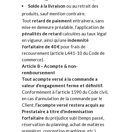
Solde à la livraison
ou au retrait des
produits, sauf mention contraire.
Tout
retard de paiement
entraînera, sans
mise en demeure préalable, l’application de
pénalités de retard
calculées au taux légal
en vigueur, ainsi qu’une
indemnité
forfaitaire de 40 €
pour frais de
recouvrement (article L441-10 du Code de
commerce).
Article 8 – Acompte & non-
remboursement
Tout acompte versé à la commande a
valeur d’engagement ferme et définitif.
Conformément à l’article 1590 du Code civil,
en cas d’annulation de la commande par le
Client,
l’acompte versé restera acquis au
Prestataire à titre d’indemnisation
forfaitaire
du préjudice subi (temps passé,
réservation du planning, achat de matières
premières, conception graphique, etc.).