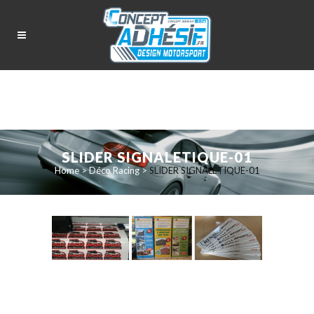
SLIDER SIGNALETIQUE-01
Home
>
Déco Racing
>
SLIDER SIGNALETIQUE-01