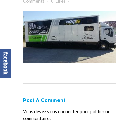
Comments
0
Likes
Post A Comment
Vous devez
vous connecter
pour publier un
commentaire.