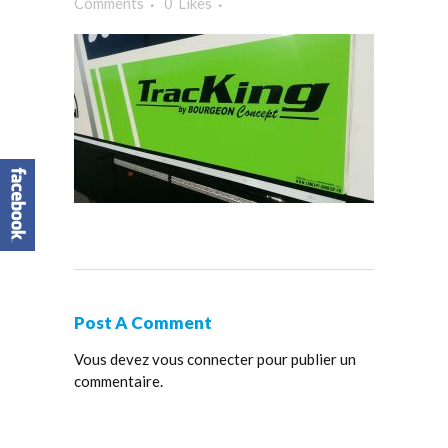
Comments
0
Likes
Post A Comment
Vous devez
vous connecter
pour publier un
commentaire.