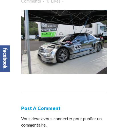
Comments
0
Likes
Post A Comment
Vous devez
vous connecter
pour publier un
commentaire.