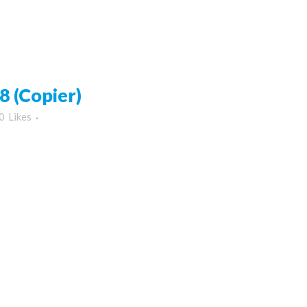
 (Copier)
0
Likes