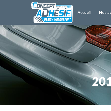
Accueil
Nos ac
201