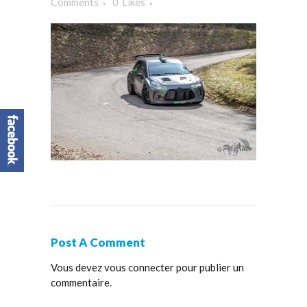
Comments
0
Likes
Post A Comment
Vous devez
vous connecter
pour publier un
commentaire.