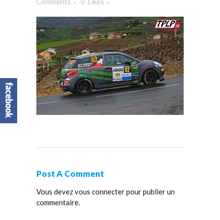
Comments
0
Likes
Post A Comment
Vous devez
vous connecter
pour publier un
commentaire.