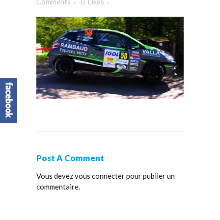
Comments
0
Likes
Post A Comment
Vous devez
vous connecter
pour publier un
commentaire.