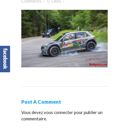
Comments
0
Likes
Post A Comment
Vous devez
vous connecter
pour publier un
commentaire.