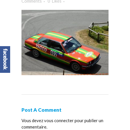
Comments
0
Likes
Post A Comment
Vous devez
vous connecter
pour publier un
commentaire.