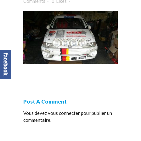
Comments
0
Likes
Post A Comment
Vous devez
vous connecter
pour publier un
commentaire.