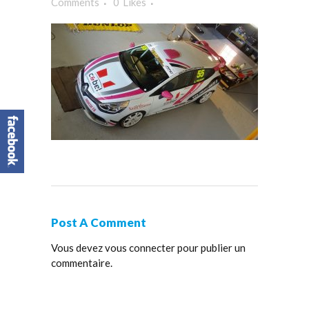
Comments
0
Likes
Post A Comment
Vous devez
vous connecter
pour publier un
commentaire.