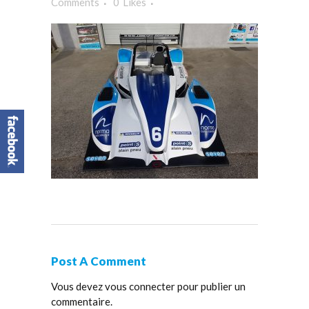
Comments
0
Likes
Post A Comment
Vous devez
vous connecter
pour publier un
commentaire.