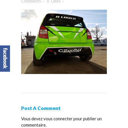
Comments
0
Likes
Post A Comment
Vous devez
vous connecter
pour publier un
commentaire.