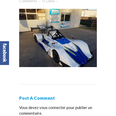
Comments
0
Likes
Post A Comment
Vous devez
vous connecter
pour publier un
commentaire.