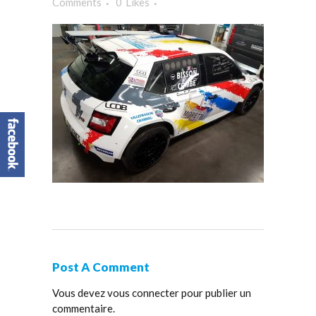
Comments
0
Likes
Post A Comment
Vous devez
vous connecter
pour publier un
commentaire.