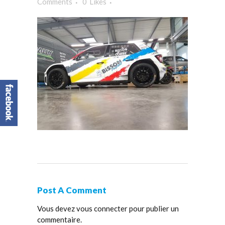
Comments
0
Likes
Post A Comment
Vous devez
vous connecter
pour publier un
commentaire.