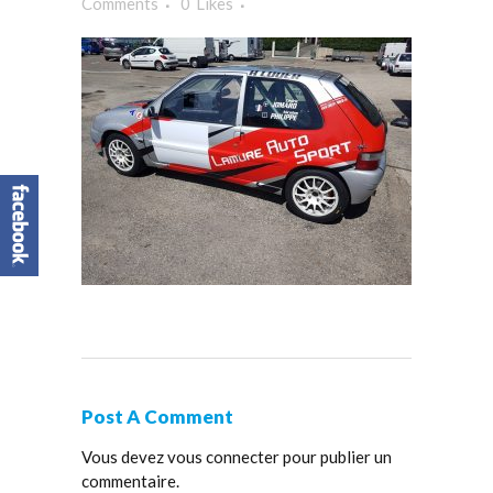
Comments
0
Likes
Post A Comment
Vous devez
vous connecter
pour publier un
commentaire.