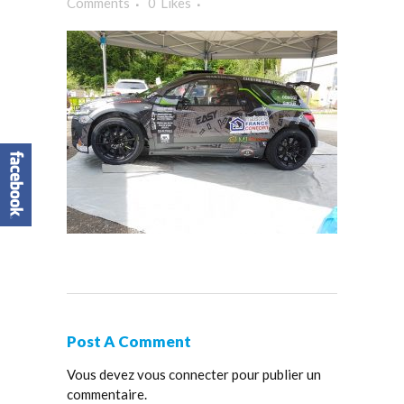
Comments
0
Likes
Post A Comment
Vous devez
vous connecter
pour publier un
commentaire.