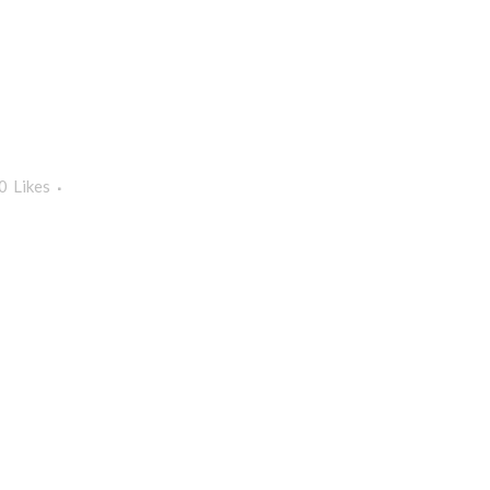
0
Likes