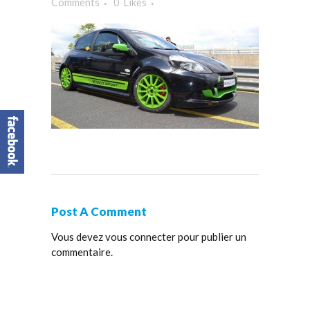
Comments
0
Likes
Post A Comment
Vous devez
vous connecter
pour publier un
commentaire.