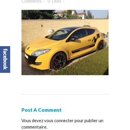
Comments
0
Likes
Post A Comment
Vous devez
vous connecter
pour publier un
commentaire.