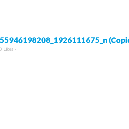
5946198208_1926111675_n (Copie
0
Likes