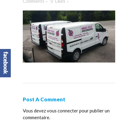
Comments
0
Likes
Post A Comment
Vous devez
vous connecter
pour publier un
commentaire.