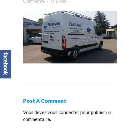
Comments
0
Likes
Post A Comment
Vous devez
vous connecter
pour publier un
commentaire.