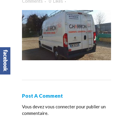
Comments
0
Likes
Post A Comment
Vous devez
vous connecter
pour publier un
commentaire.