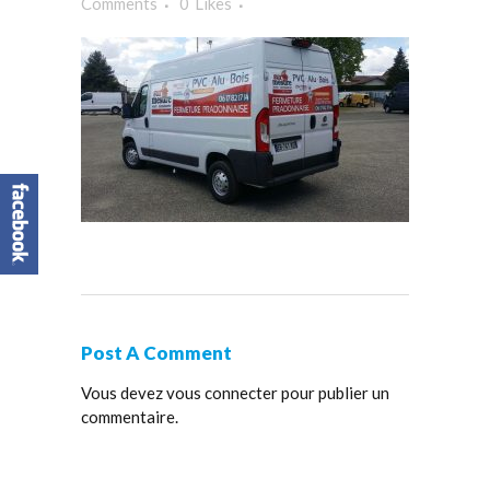
Comments
0
Likes
Post A Comment
Vous devez
vous connecter
pour publier un
commentaire.