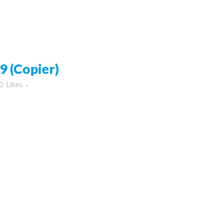
 (Copier)
0
Likes