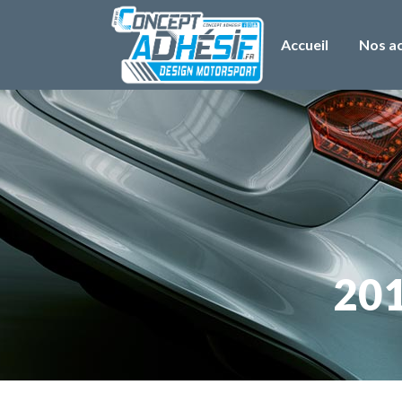
Accueil
Nos ac
201