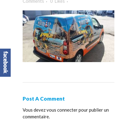
Comments
0
Likes
Post A Comment
Vous devez
vous connecter
pour publier un
commentaire.