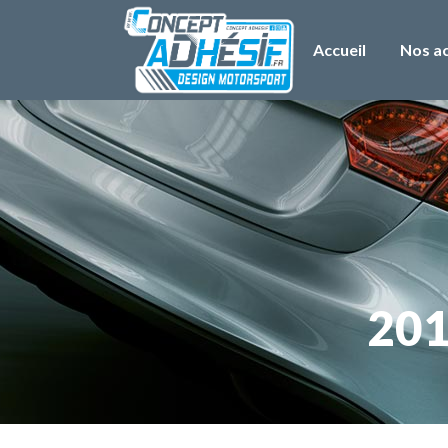
Accueil
Nos ac
201