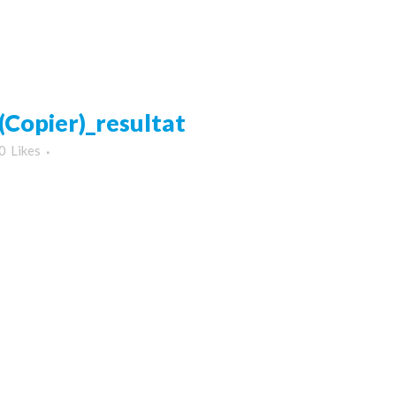
Copier)_resultat
0
Likes