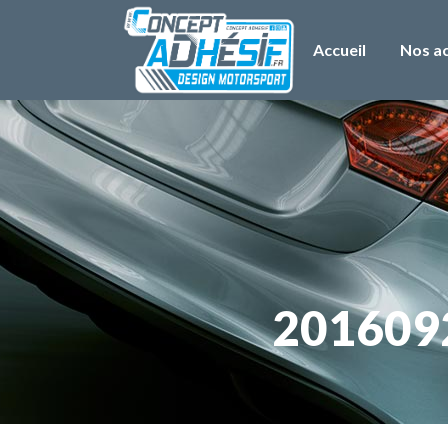
Accueil
Nos ac
2016092