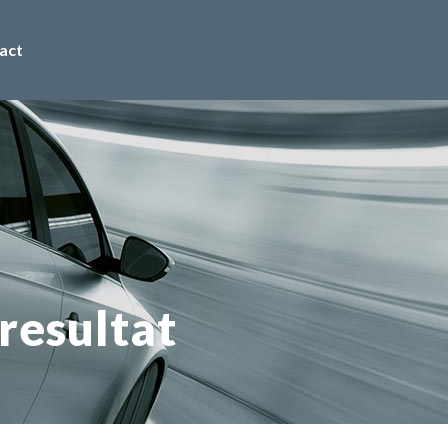
act
resultat